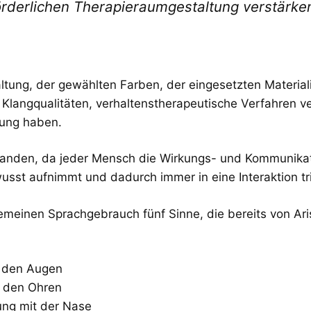
örderlichen Therapieraumgestaltung verstärke
tung, der gewählten Farben, der eingesetzten Material
Klangqualitäten, verhaltenstherapeutische Verfahren v
ung haben.
rhanden, da jeder Mensch die Wirkungs- und Kommunikat
 aufnimmt und dadurch immer in eine Interaktion tri
meinen Sprachgebrauch fünf Sinne, die bereits von Aris
t den Augen
t den Ohren
ung mit der Nase