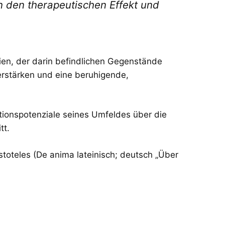
n den therapeutischen Effekt und
ien, der darin befindlichen Gegenstände
erstärken und eine beruhigende,
ionspotenziale seines Umfeldes über die
tt.
toteles (De anima lateinisch; deutsch „Über