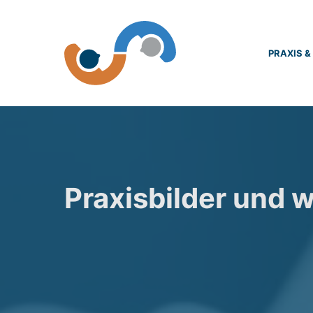
Zum
Inhalt
springen
PRAXIS 
Praxisbilder und 