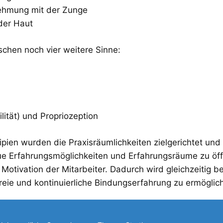
ehmung mit der Zunge
der Haut
chen noch vier weitere Sinne:
ität) und Propriozeption
ien wurden die Praxisräumlichkeiten zielgerichtet und Th
 Erfahrungsmöglichkeiten und Erfahrungsräume zu öffne
Motivation der Mitarbeiter. Dadurch wird gleichzeitig be
reie und kontinuierliche Bindungserfahrung zu ermöglic